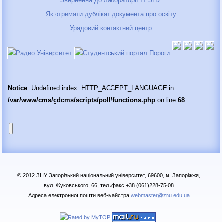
Звернення до лабораторії IT ЗНУ
.
Як отримати дублікат документа про освіту
Урядовий контактний центр
Notice
: Undefined index: HTTP_ACCEPT_LANGUAGE in
/var/www/cms/gdcms/scripts/poll/functions.php
on line
68
© 2012 ЗНУ Запорізький національний університет, 69600, м. Запоріжжя,
вул. Жуковського, 66, тел./факс +38 (061)228-75-08
Адреса електронної пошти веб-майстра
webmaster@znu.edu.ua