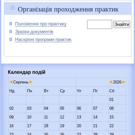
Організація проходження практик
Положення про практику
Зразки документів
Наскрізні програми практик
Календар подій
Серпень
2026
Нд
Пн
Вт
Ср
Чт
Пт
Сб
01
02
03
04
05
06
07
08
09
10
11
12
13
14
15
16
17
18
19
20
21
22
23
24
25
26
27
28
29