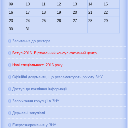
09
10
11
12
13
14
15
16
17
18
19
20
21
22
23
24
25
26
27
28
29
30
31
Запитання до ректора
Вступ-2016. Віртуальний консультативний центр.
Нові спеціальності 2016 року
Офіційні документи, що регламентують роботу ЗНУ
Доступ до публічної інформації
Запобігання корупції в ЗНУ
Державні закупівлі
Енергозбереження у ЗНУ