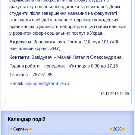
спрямована на професійну підготовку студентів
факультету соціальної педагогіки та психології. Деякі
студенти після завершення навчання на факультеті
втілювали свої ідеї у власне створених громадських
організаціях. Діяльність лабораторії є суттєвим внеском
у розвиток сфери соціальних послуг в Україні.
Адреса
: м. Запоріжжя, вул. Гоголя, 118, ауд.101 (VIII
навчальний корпус ЗНУ)
Контакти
: Завідувач – Мамай Наталія Олександрівна
Години роботи – понеділок - п’ятниця з 8.30 до 17.15
Телефон – 787-51-85
E-mail:
labsocped@rambler.ru
15.11.2013 14:00
Календар подій
Серпень
2026