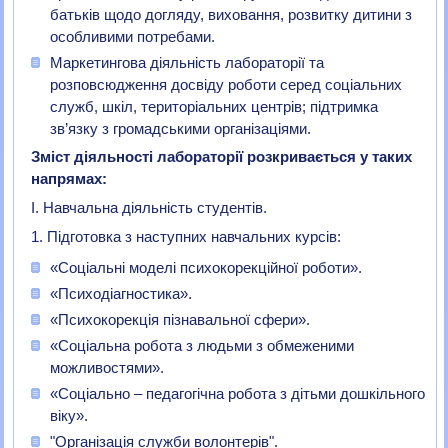
батьків щодо догляду, виховання, розвитку дитини з
особливими потребами.
Маркетингова діяльність лабораторії та
розповсюдження досвіду роботи серед соціальних
служб, шкіл, територіальних центрів; підтримка
зв’язку з громадськими організаціями.
Зміст діяльності лабораторії розкривається у таких
напрямах:
І. Навчальна діяльність студентів.
1. Підготовка з наступних навчальних курсів:
«Соціальні моделі психокорекційної роботи».
«Психодіагностика».
«Психокорекція пізнавальної сфери».
«Соціальна робота з людьми з обмеженими
можливостями».
«Соціально – педагогічна робота з дітьми дошкільного
віку».
"Організація служби волонтерів".