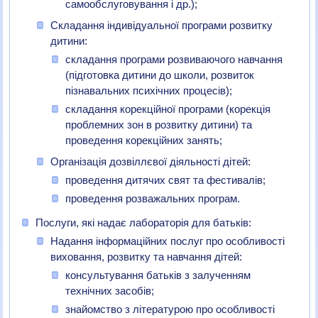
самообслуговування і др.);
Складання індивідуальної програми розвитку
дитини:
складання програми розвиваючого навчання
(підготовка дитини до школи, розвиток
пізнавальних психічних процесів);
складання корекційної програми (корекція
проблемних зон в розвитку дитини) та
проведення корекційних занять;
Організація дозвіллєвої діяльності дітей:
проведення дитячих свят та фестивалів;
проведення розважальних програм.
Послуги, які надає лабораторія для батьків:
Надання інформаційних послуг про особливості
виховання, розвитку та навчання дітей:
консультування батьків з залученням
технічних засобів;
знайомство з літературою про особливості