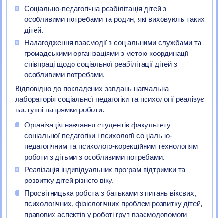
Соціально-педагогічна реабілітація дітей з
особливими потребами та родин, які виховують таких
дітей.
Налагодження взаємодії з соціальними службами та
громадськими організаціями з метою координації
співпраці щодо соціальної реабілітації дітей з
особливими потребами.
Відповідно до покладених завдань навчальна
лабораторія соціальної педагогіки та психології реалізує
наступні напрямки роботи:
Організація навчання студентів факультету
соціальної педагогіки і психології соціально-
педагогічним та психолого-корекційним технологіям
роботи з дітьми з особливими потребами.
Реалізація індивідуальних програм підтримки та
розвитку дітей різного віку.
Просвітницька робота з батьками з питань вікових,
психологічних, фізіологічних проблем розвитку дітей,
правових аспектів у роботі груп взаємодопомоги