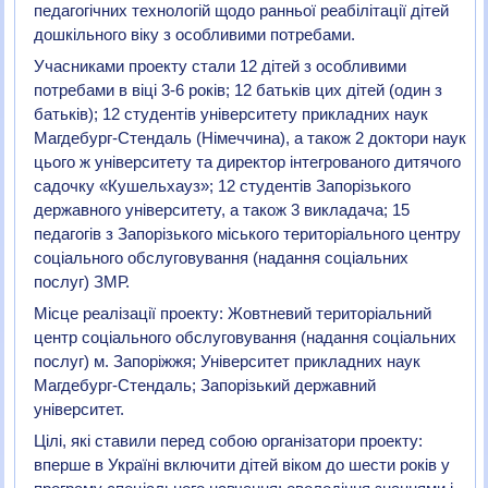
педагогічних технологій щодо ранньої реабілітації дітей
дошкільного віку з особливими потребами.
Учасниками проекту стали 12 дітей з особливими
потребами в віці 3-6 років; 12 батьків цих дітей (один з
батьків); 12 студентів університету прикладних наук
Магдебург-Стендаль (Німеччина), а також 2 доктори наук
цього ж університету та директор інтегрованого дитячого
садочку «Кушельхауз»; 12 студентів Запорізького
державного університету, а також 3 викладача; 15
педагогів з Запорізького міського територіального центру
соціального обслуговування (надання соціальних
послуг) ЗМР.
Місце реалізації проекту: Жовтневий територіальний
центр соціального обслуговування (надання соціальних
послуг) м. Запоріжжя; Університет прикладних наук
Магдебург-Стендаль; Запорізький державний
університет.
Цілі, які ставили перед собою організатори проекту:
вперше в Україні включити дітей віком до шести років у