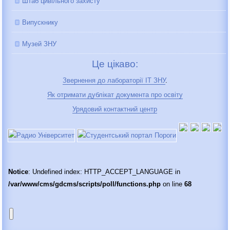
Штаб цивільного захисту
Випускнику
Музей ЗНУ
Це цікаво:
Звернення до лабораторії IT ЗНУ
.
Як отримати дублікат документа про освіту
Урядовий контактний центр
Notice
: Undefined index: HTTP_ACCEPT_LANGUAGE in
/var/www/cms/gdcms/scripts/poll/functions.php
on line
68