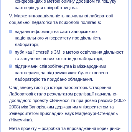
конференціях з метою обміну досвідом та пошуку
партнерів для співробітництва.
V. Маркетингова діяльність навчальної лабораторії
соціальної педагогіки та психології полягає в:
наданні інформації на сайті Запорізького
національного університету про діяльність
лабораторії;
публікації статей в ЗМІ з метою освітлення діяльності
та залучення нових клієнтів до лабораторії;
підтриманні співробітництва із міжнародними
партнерами, за підтримки яких було створено
лабораторію та придбано обладнання.
Слід звернутися до історії лабораторії. Створення
Лабораторії стало результатом реалізації навчально-
дослідного проекту «Вчимося та працюємо разом» (2002-
2008) між Запорізьким державним університетом та
Університетом прикладних наук Магдебург-Стендаль
(Німеччіна).
Мета проекту – розробка та впровадження корекційно-