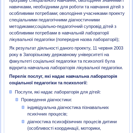
програму спеціального навчання; оволодіння знаннями і
навичками, необхідними для роботи та навчання дітей з
особливими потребами; оволодіння учасниками проекту
спеціальними педагогічними діагностичними
методиками;соціально-педагогічний супровід дітей з
особливими потребами в навчальній лабораторії
лікувальної педагогіки (попередня назва лабораторії);
Як результат діяльності даного проекту, 11 червня 2003
року в Запорізькому державному університеті на
факультеті соціальної педагогіки та психології була
відкрита навчальна лабораторія лікувальної педагогіки.
Перелік послуг, які надає навчальна лабораторія
соціальної педагогіки та психології:
Послуги, які надає лабораторія для дітей:
Проведення діагностики:
індивідуальна діагностика пізнавальних
психічних процесів;
діагностика психофізичних процесів дитини
(особливості координації, моторики,