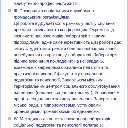
майбутнього професійного життя.
ІІІ. Співпраця з соціальними службами та
громадськими організаціями.
Ця робота відбувається в рамках участі у спільних
проектах, семінарах та конференціях. Окремо слід
зазначити про взаємодію лабораторії з іншими
підрозділами, адже саме ефективність цієї роботи дає
змогу студентам отримати більше необхідних знань,
перебуваючи на практиці у лабораторії. Лабораторія
під час виконання покладених на неї завдань,
взаємодіє з кафедрами соціальної педагогіки та
практичної психології факультету соціальної
педагогіки та психології, Запорізьким міським
територіальним центром соціального обслуговування
населення (надання соціальних послуг), Управлінням
праці та соціального захисту населення Запорізької
міської ради, з підприємствами, установами,
організаціями, громадськими об’єднаннями.
ІV. Методична діяльність навчальної лабораторії
соціальної педагогіки та психології полягає в: