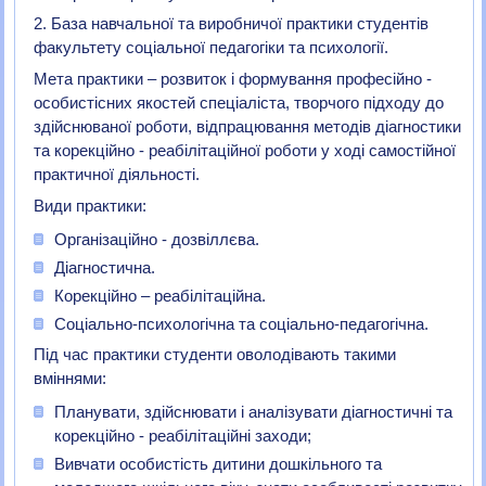
2. База навчальної та виробничої практики студентів
факультету соціальної педагогіки та психології.
Мета практики – розвиток і формування професійно -
особистісних якостей спеціаліста, творчого підходу до
здійснюваної роботи, відпрацювання методів діагностики
та корекційно - реабілітаційної роботи у ході самостійної
практичної діяльності.
Види практики:
Організаційно - дозвіллєва.
Діагностична.
Корекційно – реабілітаційна.
Соціально-психологічна та соціально-педагогічна.
Під час практики студенти оволодівають такими
вміннями:
Планувати, здійснювати і аналізувати діагностичні та
корекційно - реабілітаційні заходи;
Вивчати особистість дитини дошкільного та