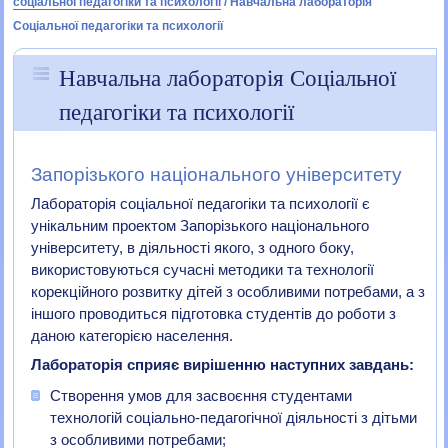
соціальної педагогіки та психології
/
Навчальна лабораторія
Соціальної педагогіки та психології
Навчальна лабораторія Соціальної
педагогіки та психології
Запорізького національного університету
Лабораторія соціальної педагогіки та психології є
унікальним проектом Запорізького національного
університету, в діяльності якого, з одного боку,
використовуються сучасні методики та технології
корекційного розвитку дітей з особливими потребами, а з
іншого проводиться підготовка студентів до роботи з
даною категорією населення.
Лабораторія сприяє вирішенню наступних завдань:
Створення умов для засвоєння студентами
технологій соціально-педагогічної діяльності з дітьми
з особливими потребами;