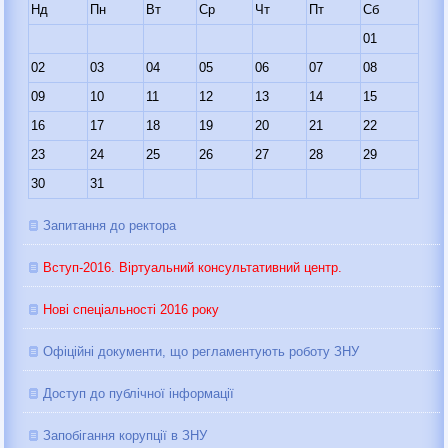
Нд
Пн
Вт
Ср
Чт
Пт
Сб
01
02
03
04
05
06
07
08
09
10
11
12
13
14
15
16
17
18
19
20
21
22
23
24
25
26
27
28
29
30
31
Запитання до ректора
Вступ-2016. Віртуальний консультативний центр.
Нові спеціальності 2016 року
Офіційні документи, що регламентують роботу ЗНУ
Доступ до публічної інформації
Запобігання корупції в ЗНУ