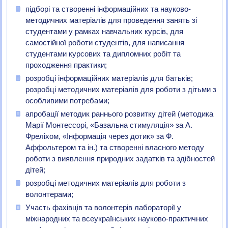
підборі та створенні інформаційних та науково-
методичних матеріалів для проведення занять зі
студентами у рамках навчальних курсів, для
самостійної роботи студентів, для написання
студентами курсових та дипломних робіт та
проходження практики;
розробці інформаційних матеріалів для батьків;
розробці методичних матеріалів для роботи з дітьми з
особливими потребами;
апробації методик раннього розвитку дітей (методика
Марії Монтессорі, «Базальна стимуляція» за А.
Фреліхом, «Інформація через дотик» за Ф.
Аффольтером та ін.) та створенні власного методу
роботи з виявлення природних задатків та здібностей
дітей;
розробці методичних матеріалів для роботи з
волонтерами;
Участь фахівців та волонтерів лабораторії у
міжнародних та всеукраїнських науково-практичних