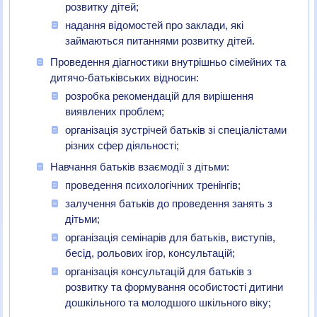
розвитку дітей;
надання відомостей про заклади, які
займаються питаннями розвитку дітей.
Проведення діагностики внутрішньо сімейних та
дитячо-батьківських відносин:
розробка рекомендацій для вирішення
виявлених проблем;
організація зустрічей батьків зі спеціалістами
різних сфер діяльності;
Навчання батьків взаємодії з дітьми:
проведення психологічних тренінгів;
залучення батьків до проведення занять з
дітьми;
організація семінарів для батьків, виступів,
бесід, рольових ігор, консультацій;
організація консультацій для батьків з
розвитку та формування особистості дитини
дошкільного та молодшого шкільного віку;