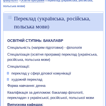
факультет
/
Освітні програми
/
Переклад (українська, російська,
польська мови)
Переклад (українська, російська,
польська мови)
ОСВІТНІЙ СТУПІНЬ: БАКАЛАВР
Спеціальність (напрям підготовки) - філологія
Спеціалізація (освітня програма) переклад (українська,
російська, польська мови)
Спеціалізації:
переклад у сфері ділової комунікації
художній переклад
Форма навчання: денна
Кваліфікація за дипломом: бакалавр філології,
перекладач з української, російської, польської мови
Випускова кафедра: