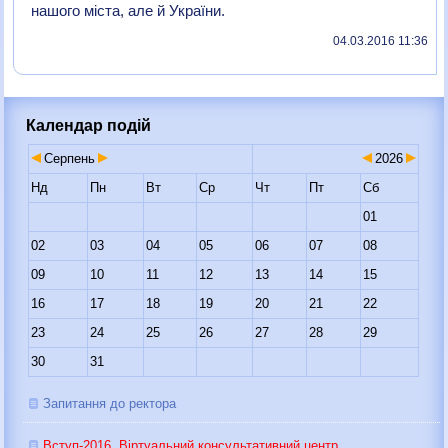
нашого міста, але й України.
04.03.2016 11:36
Календар подій
Серпень
2026
Нд
Пн
Вт
Ср
Чт
Пт
Сб
01
02
03
04
05
06
07
08
09
10
11
12
13
14
15
16
17
18
19
20
21
22
23
24
25
26
27
28
29
30
31
Запитання до ректора
Вступ-2016. Віртуальний консультативний центр.