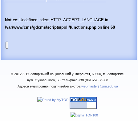
Notice
: Undefined index: HTTP_ACCEPT_LANGUAGE in
/var/www/cms/gdcms/scripts/poll/functions.php
on line
68
© 2012 ЗНУ Запорізький національний університет, 69600, м. Запоріжжя,
вул. Жуковського, 66, тел./факс +38 (061)228-75-08
Адреса електронної пошти веб-майстра
webmaster@znu.edu.ua