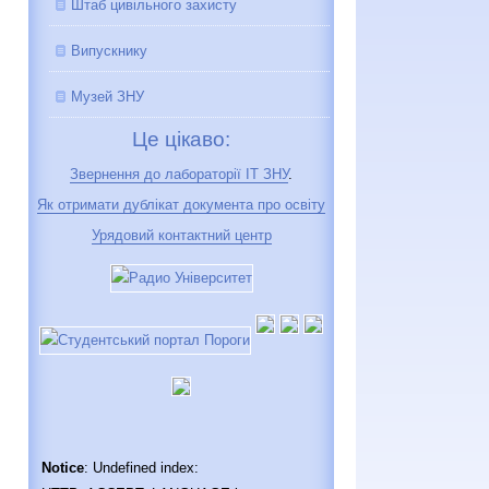
Штаб цивільного захисту
Випускнику
Музей ЗНУ
Це цікаво:
Звернення до лабораторії IT ЗНУ
.
Як отримати дублікат документа про освіту
Урядовий контактний центр
Notice
: Undefined index: