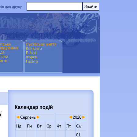
сія для друку
нтське
Суспільне життя
рядування
Контакти
ада
E-Mail
ілка
Форум
итки
Газета
Календар подій
Серпень
2026
Нд
Пн
Вт
Ср
Чт
Пт
Сб
01