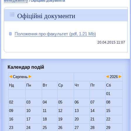
менеджменту
/
Офіційні документи
Офіційні документи
Положення про факультет (pdf, 1.21 Mb)
20.04.2015 11:07
Календар подій
Серпень
2026
Нд
Пн
Вт
Ср
Чт
Пт
Сб
01
02
03
04
05
06
07
08
09
10
11
12
13
14
15
16
17
18
19
20
21
22
23
24
25
26
27
28
29