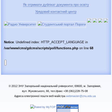
Як отримати дублікат документа про освіту
Урядовий контактний центр
Notice
: Undefined index: HTTP_ACCEPT_LANGUAGE in
/var/www/cms/gdcms/scripts/poll/functions.php
on line
68
© 2012 ЗНУ Запорізький національний університет, 69600, м. Запоріжжя,
вул. Жуковського, 66, тел./факс +38 (061)228-75-08
Адреса електронної пошти веб-майстра
webmaster@znu.edu.ua