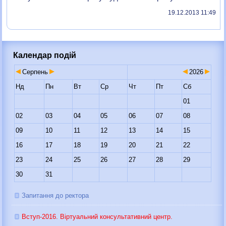
19.12.2013 11:49
Календар подій
Серпень
2026
Нд
Пн
Вт
Ср
Чт
Пт
Сб
01
02
03
04
05
06
07
08
09
10
11
12
13
14
15
16
17
18
19
20
21
22
23
24
25
26
27
28
29
30
31
Запитання до ректора
Вступ-2016. Віртуальний консультативний центр.