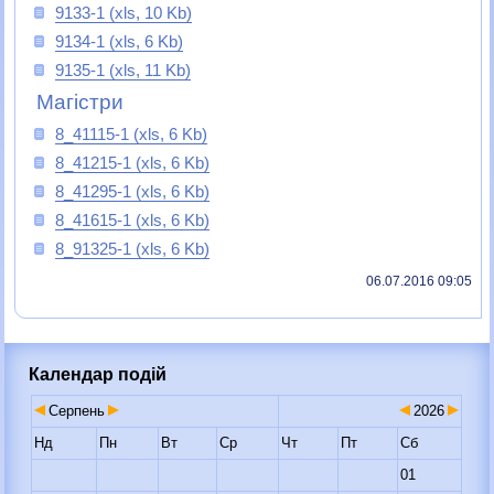
9133-1 (xls, 10 Kb)
9134-1 (xls, 6 Kb)
9135-1 (xls, 11 Kb)
Магістри
8_41115-1 (xls, 6 Kb)
8_41215-1 (xls, 6 Kb)
8_41295-1 (xls, 6 Kb)
8_41615-1 (xls, 6 Kb)
8_91325-1 (xls, 6 Kb)
06.07.2016 09:05
Календар подій
Серпень
2026
Нд
Пн
Вт
Ср
Чт
Пт
Сб
01