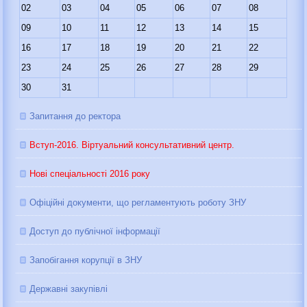
02
03
04
05
06
07
08
09
10
11
12
13
14
15
16
17
18
19
20
21
22
23
24
25
26
27
28
29
30
31
Запитання до ректора
Вступ-2016. Віртуальний консультативний центр.
Нові спеціальності 2016 року
Офіційні документи, що регламентують роботу ЗНУ
Доступ до публічної інформації
Запобігання корупції в ЗНУ
Державні закупівлі