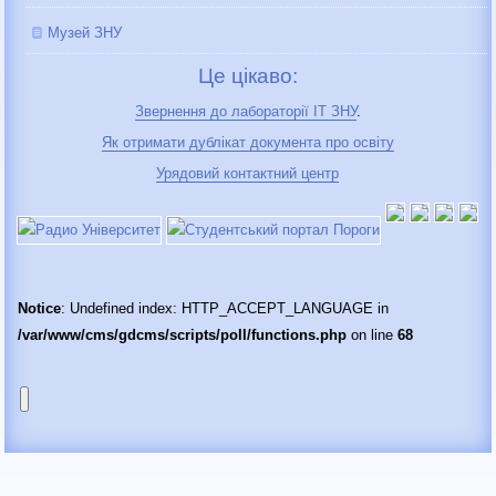
Музей ЗНУ
Це цікаво:
Звернення до лабораторії IT ЗНУ
.
Як отримати дублікат документа про освіту
Урядовий контактний центр
Notice
: Undefined index: HTTP_ACCEPT_LANGUAGE in
/var/www/cms/gdcms/scripts/poll/functions.php
on line
68