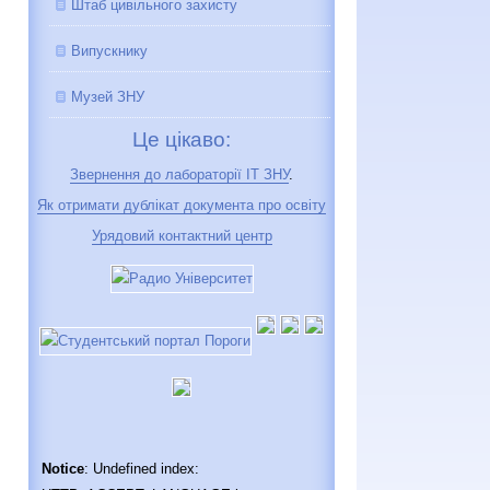
Штаб цивільного захисту
Випускнику
Музей ЗНУ
Це цікаво:
Звернення до лабораторії IT ЗНУ
.
Як отримати дублікат документа про освіту
Урядовий контактний центр
Notice
: Undefined index: