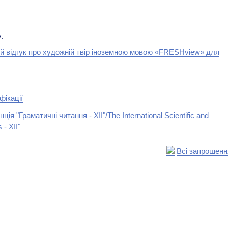
.
й відгук про художній твір іноземною мовою «FRESHview» для
фікації
"Граматичні читання - ХІІ"/The International Scientific and
- XII"
Всі запрошенн