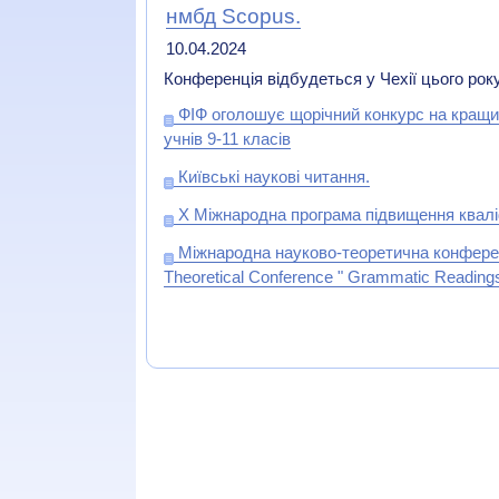
нмбд Scopus.
10.04.2024
Конференція відбудеться у Чехії цього року
ФІФ оголошує щорічний конкурс на кращи
учнів 9-11 класів
Київські наукові читання.
X Міжнародна програма підвищення квалі
Міжнародна науково-теоретична конференція 
Theoretical Conference " Grammatic Readings 