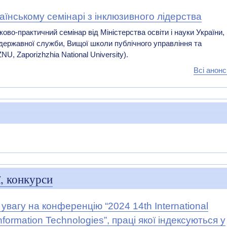
аїнському семінарі з інклюзивного лідерства
ово-практичний семінар від Міністерства освіти і науки України,
 державної служби, Вищої школи публічного управління та
U, Zaporizhzhia National University).
Всі анон
, конкурси
вагу на конференцію “2024 14th International
ormation Technologies”, праці якої індексуються у