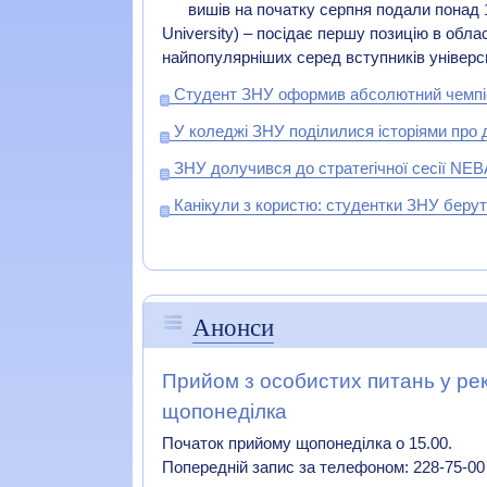
вишів на початку серпня подали понад 1
University) – посідає першу позицію в обла
найпопулярніших серед вступників університ
Студент ЗНУ оформив абсолютний чемпі
У коледжі ЗНУ поділилися історіями про 
ЗНУ долучився до стратегічної сесії NEB
Канікули з користю: студентки ЗНУ беруть
Анонси
Прийом з особистих питань у ре
щопонеділка
Початок прийому щопонеділка о 15.00.
Попередній запис за телефоном: 228-75-00