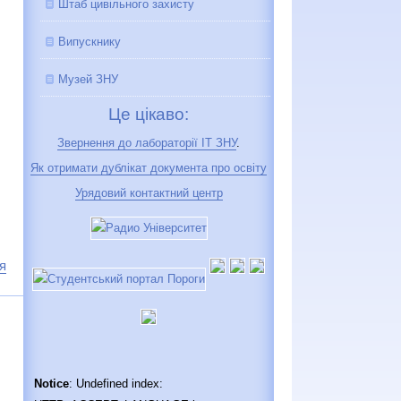
Штаб цивільного захисту
Випускнику
Музей ЗНУ
Це цікаво:
Звернення до лабораторії IT ЗНУ
.
Як отримати дублікат документа про освіту
Урядовий контактний центр
я
Notice
: Undefined index: