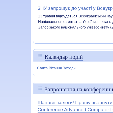
ЗНУ запрошує до участі у Всеукр
13 травня відбудеться Всеукраїнський наук
Національного агентства України з питань
Запорізького національного університету (ZN
Календар подій
Свята
Вітання
Заходи
Запрошення на конференції
Шановні колеги! Прошу звернути у
Conference Advanced Computer Inf